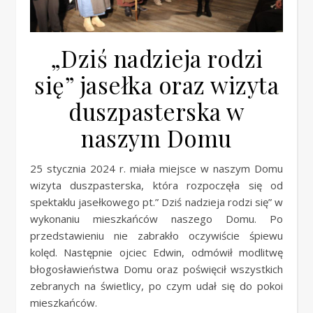
„Dziś nadzieja rodzi
się” jasełka oraz wizyta
duszpasterska w
naszym Domu
25 stycznia 2024 r. miała miejsce w naszym Domu
wizyta duszpasterska, która rozpoczęła się od
spektaklu jasełkowego pt.” Dziś nadzieja rodzi się” w
wykonaniu mieszkańców naszego Domu. Po
przedstawieniu nie zabrakło oczywiście śpiewu
kolęd. Następnie ojciec Edwin, odmówił modlitwę
błogosławieństwa Domu oraz poświęcił wszystkich
zebranych na świetlicy, po czym udał się do pokoi
mieszkańców.