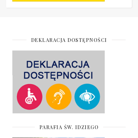
DEKLARACJA DOSTĘPNOŚCI
PARAFIA ŚW. IDZIEGO