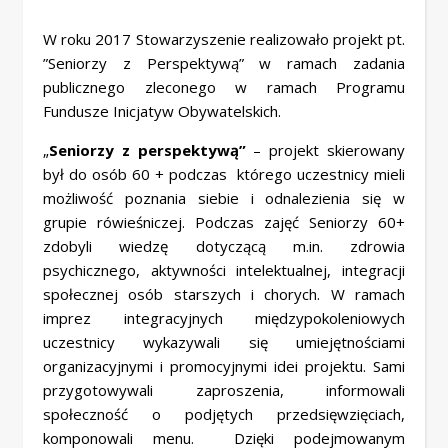
W roku 2017 Stowarzyszenie realizowało projekt pt.
”Seniorzy z Perspektywą” w ramach zadania
publicznego zleconego w ramach Programu
Fundusze Inicjatyw Obywatelskich.
„
Seniorzy z perspektywą”
– projekt skierowany
był do osób 60 + podczas którego uczestnicy mieli
możliwość poznania siebie i odnalezienia się w
grupie rówieśniczej. Podczas zajęć Seniorzy 60+
zdobyli wiedzę dotyczącą m.in. zdrowia
psychicznego, aktywności intelektualnej, integracji
społecznej osób starszych i chorych. W ramach
imprez integracyjnych międzypokoleniowych
uczestnicy wykazywali się umiejętnościami
organizacyjnymi i promocyjnymi idei projektu. Sami
przygotowywali zaproszenia, informowali
społeczność o podjętych przedsięwzięciach,
komponowali menu. Dzięki podejmowanym