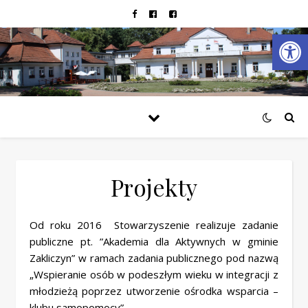
Open
Projekty
Od roku 2016 Stowarzyszenie realizuje zadanie
publiczne pt. ”Akademia dla Aktywnych w gminie
Zakliczyn” w ramach zadania publicznego pod nazwą
„Wspieranie osób w podeszłym wieku w integracji z
młodzieżą poprzez utworzenie ośrodka wsparcia –
klubu samopomocy”.