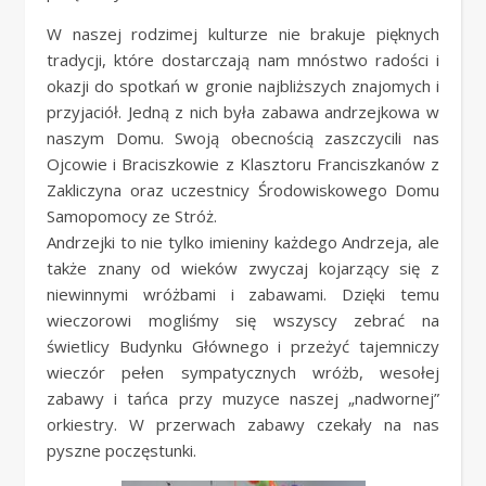
W naszej rodzimej kulturze nie brakuje pięknych
tradycji, które dostarczają nam mnóstwo radości i
okazji do spotkań w gronie najbliższych znajomych i
przyjaciół. Jedną z nich była zabawa andrzejkowa w
naszym Domu. Swoją obecnością zaszczycili nas
Ojcowie i Braciszkowie z Klasztoru Franciszkanów z
Zakliczyna oraz uczestnicy Środowiskowego Domu
Samopomocy ze Stróż.
Andrzejki to nie tylko imieniny każdego Andrzeja, ale
także znany od wieków zwyczaj kojarzący się z
niewinnymi wróżbami i zabawami. Dzięki temu
wieczorowi mogliśmy się wszyscy zebrać na
świetlicy Budynku Głównego i przeżyć tajemniczy
wieczór pełen sympatycznych wróżb, wesołej
zabawy i tańca przy muzyce naszej „nadwornej”
orkiestry. W przerwach zabawy czekały na nas
pyszne poczęstunki.