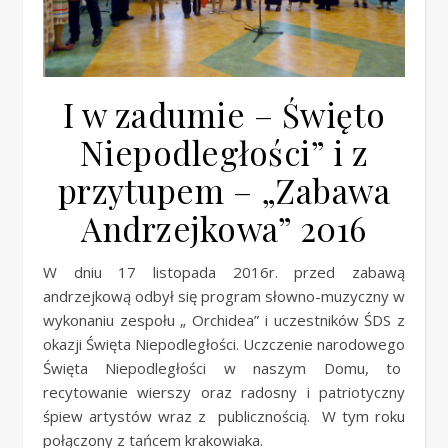
I w zadumie – Święto
Niepodległości” i z
przytupem – „Zabawa
Andrzejkowa” 2016
W dniu 17 listopada 2016r. przed zabawą
andrzejkową odbył się program słowno-muzyczny w
wykonaniu zespołu „ Orchidea” i uczestników ŚDS z
okazji Święta Niepodległości. Uczczenie narodowego
Święta Niepodległości w naszym Domu, to
recytowanie wierszy oraz radosny i patriotyczny
śpiew artystów wraz z publicznością. W tym roku
połączony z tańcem krakowiaka.