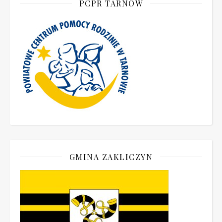
PCPR TARNÓW
GMINA ZAKLICZYN