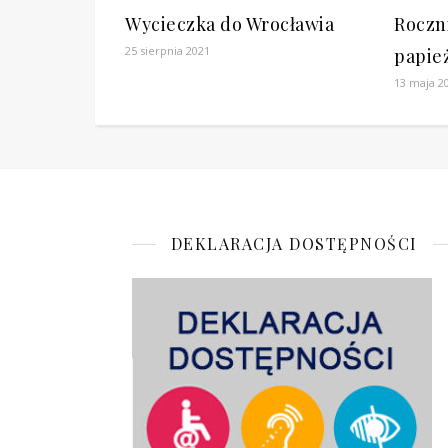
Wycieczka do Wrocławia
Roczn
25 sierpnia 2021
papież
13 maja 2
DEKLARACJA DOSTĘPNOŚCI