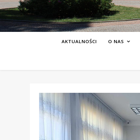
AKTUALNOŚCI
O NAS