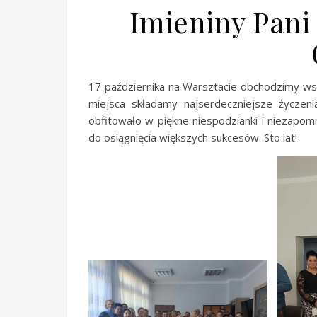
Imieniny Pani
17 października na Warsztacie obchodzimy wsp
miejsca składamy najserdeczniejsze życzenia
obfitowało w piękne niespodzianki i niezapomn
do osiągnięcia większych sukcesów. Sto lat!