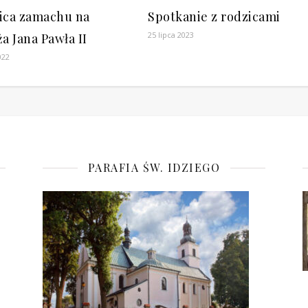
ica zamachu na
Spotkanie z rodzicami
25 lipca 2023
a Jana Pawła II
022
PARAFIA ŚW. IDZIEGO