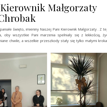
 Kierownik Małgorzaty
Chrobak
aniałe święto, imieniny Naszej Pani Kierownik Małgorzaty . Z t
, oby wszystkie Pani marzenia spełniały się z lekkością, ży
iane chwile, a wszelkie przeszkody stały się tylko małymi krok