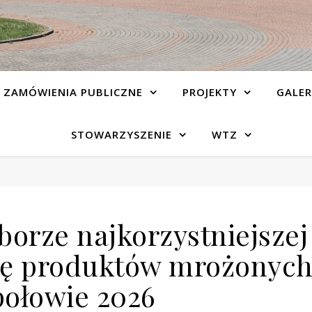
ZAMÓWIENIA PUBLICZNE
PROJEKTY
GALER
STOWARZYSZENIE
WTZ
borze najkorzystniejszej
wę produktów mrożonyc
połowie 2026