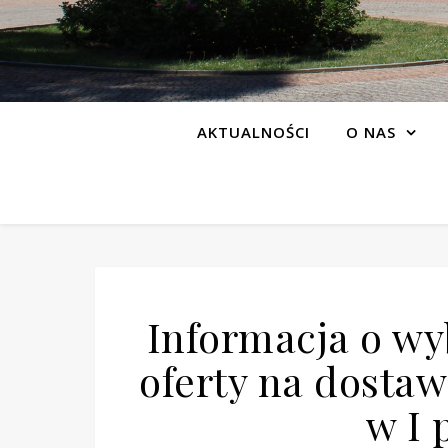
AKTUALNOŚCI
O NAS
Informacja o wy
oferty na dosta
w I 