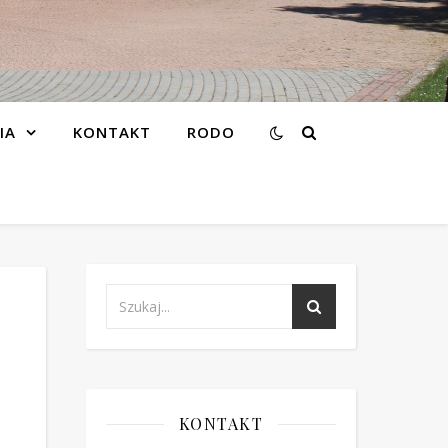
IA
KONTAKT
RODO
h
KONTAKT