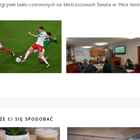
grywki biało-czerwonych na Mistrzostwach Świata w Piłce Noż
ŻE CI SIĘ SPODOBAĆ