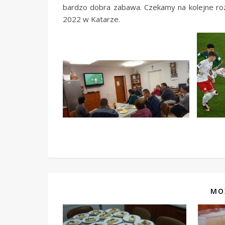
bardzo dobra zabawa. Czekamy na kolejne roz
2022 w Katarze.
MO