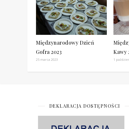
Międzynarodowy Dzień
Międz
Gofra 2023
Kawy 
25 marca 2023
1 paździe
DEKLARACJA DOSTĘPNOŚCI