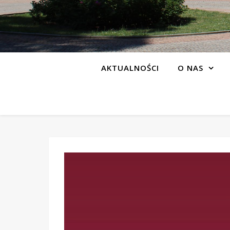
AKTUALNOŚCI
O NAS