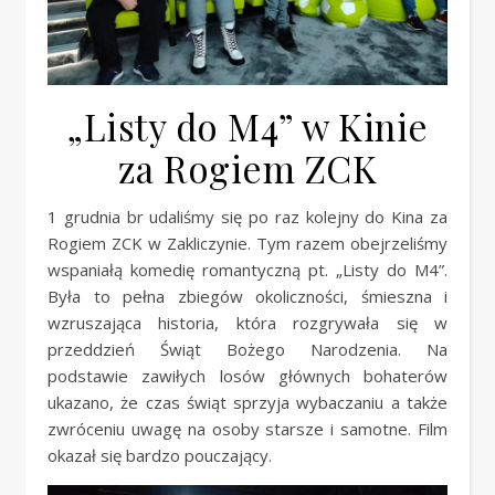
„Listy do M4” w Kinie
za Rogiem ZCK
1 grudnia br udaliśmy się po raz kolejny do Kina za
Rogiem ZCK w Zakliczynie. Tym razem obejrzeliśmy
wspaniałą komedię romantyczną pt. „Listy do M4”.
Była to pełna zbiegów okoliczności, śmieszna i
wzruszająca historia, która rozgrywała się w
przeddzień Świąt Bożego Narodzenia. Na
podstawie zawiłych losów głównych bohaterów
ukazano, że czas świąt sprzyja wybaczaniu a także
zwróceniu uwagę na osoby starsze i samotne. Film
okazał się bardzo pouczający.