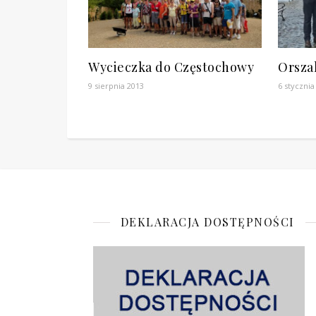
Wycieczka do Częstochowy
Orszak
9 sierpnia 2013
6 stycznia
DEKLARACJA DOSTĘPNOŚCI