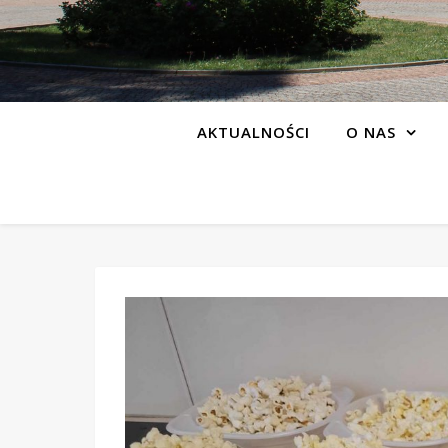
AKTUALNOŚCI
O NAS