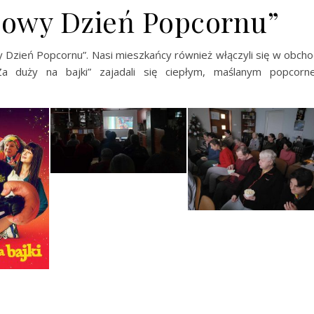
owy Dzień Popcornu”
 Dzień Popcornu”. Nasi mieszkańcy również włączyli się w obch
Za duży na bajki” zajadali się ciepłym, maślanym popcorn