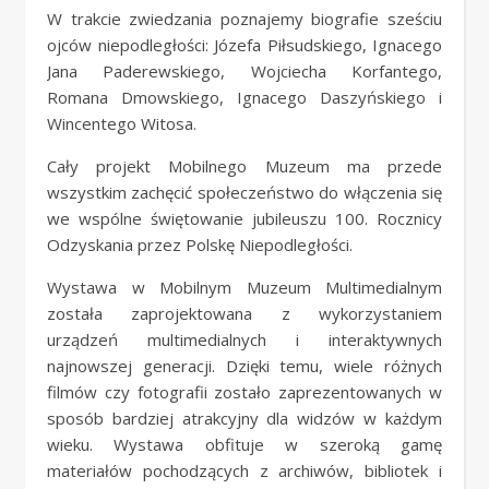
W trakcie zwiedzania poznajemy biografie sześciu
ojców niepodległości: Józefa Piłsudskiego, Ignacego
Jana Paderewskiego, Wojciecha Korfantego,
Romana Dmowskiego, Ignacego Daszyńskiego i
Wincentego Witosa.
Cały projekt Mobilnego Muzeum ma przede
wszystkim zachęcić społeczeństwo do włączenia się
we wspólne świętowanie jubileuszu 100. Rocznicy
Odzyskania przez Polskę Niepodległości.
Wystawa w Mobilnym Muzeum Multimedialnym
została zaprojektowana z wykorzystaniem
urządzeń multimedialnych i interaktywnych
najnowszej generacji. Dzięki temu, wiele różnych
filmów czy fotografii zostało zaprezentowanych w
sposób bardziej atrakcyjny dla widzów w każdym
wieku. Wystawa obfituje w szeroką gamę
materiałów pochodzących z archiwów, bibliotek i