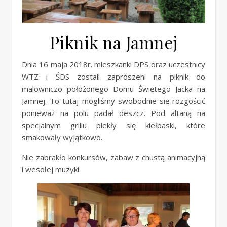
Piknik na Jamnej
Dnia 16 maja 2018r. mieszkanki DPS oraz uczestnicy
WTZ i ŚDS zostali zaproszeni na piknik do
malowniczo położonego Domu Świętego Jacka na
Jamnej. To tutaj mogliśmy swobodnie się rozgościć
ponieważ na polu padał deszcz. Pod altaną na
specjalnym grillu piekły się kiełbaski, które
smakowały wyjątkowo.
Nie zabrakło konkursów, zabaw z chustą animacyjną
i wesołej muzyki.