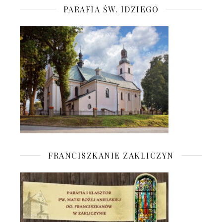
PARAFIA ŚW. IDZIEGO
FRANCISZKANIE ZAKLICZYN