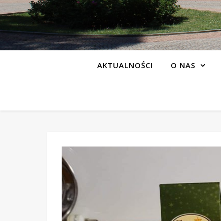
AKTUALNOŚCI
O NAS