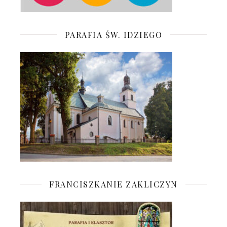
PARAFIA ŚW. IDZIEGO
FRANCISZKANIE ZAKLICZYN