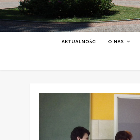
AKTUALNOŚCI
O NAS