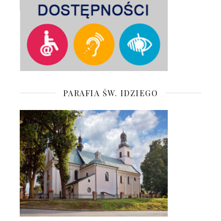
PARAFIA ŚW. IDZIEGO