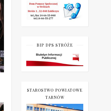
BIP DPS STRÓŻE
.
STAROSTWO POWIATOWE
TARNÓW