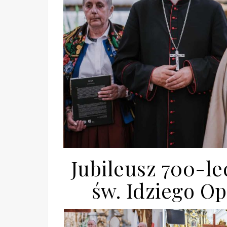
Jubileusz 700-le
św. Idziego Op