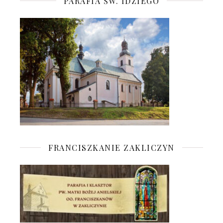
PARAFIA ŚW. IDZIEGO
FRANCISZKANIE ZAKLICZYN