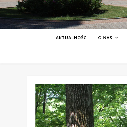
AKTUALNOŚCI
O NAS