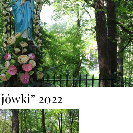
jówki” 2022