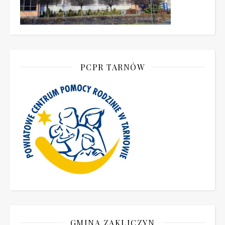
PCPR TARNÓW
GMINA ZAKLICZYN