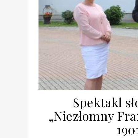
Spektakl s
„Niezłomny Fra
190