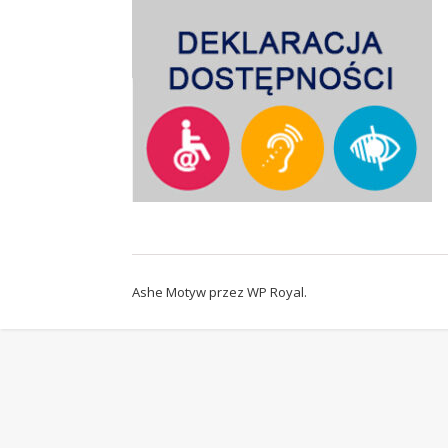
Ashe Motyw przez
WP Royal
.