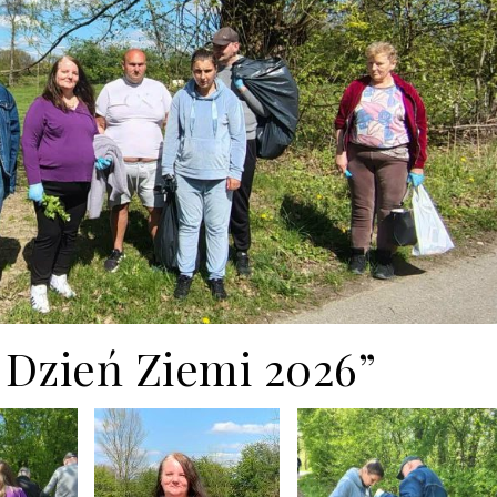
 Dzień Ziemi 2026”