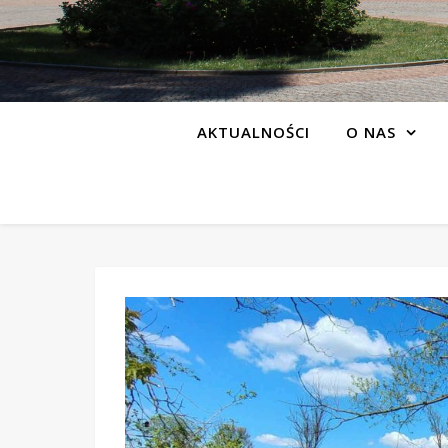
AKTUALNOŚCI
O NAS