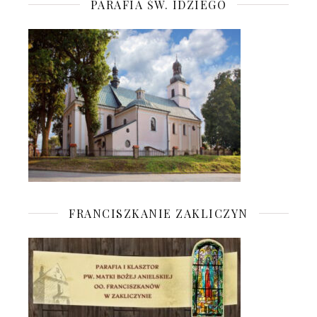
PARAFIA ŚW. IDZIEGO
FRANCISZKANIE ZAKLICZYN