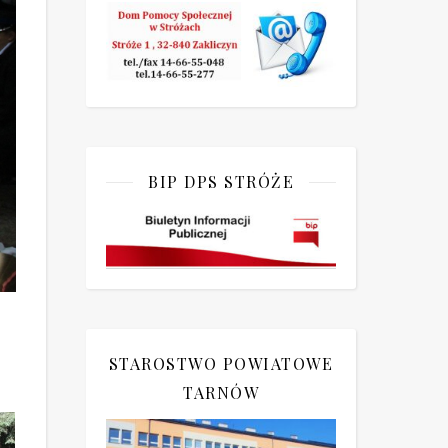
BIP DPS STRÓŻE
STAROSTWO POWIATOWE
TARNÓW