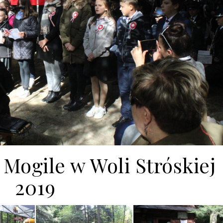
 Mogile w Woli Stróskiej
2019