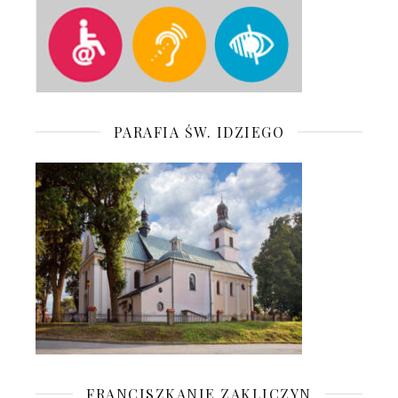
PARAFIA ŚW. IDZIEGO
FRANCISZKANIE ZAKLICZYN