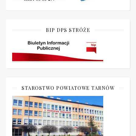
BIP DPS STRÓŻE
STAROSTWO POWIATOWE TARNÓW