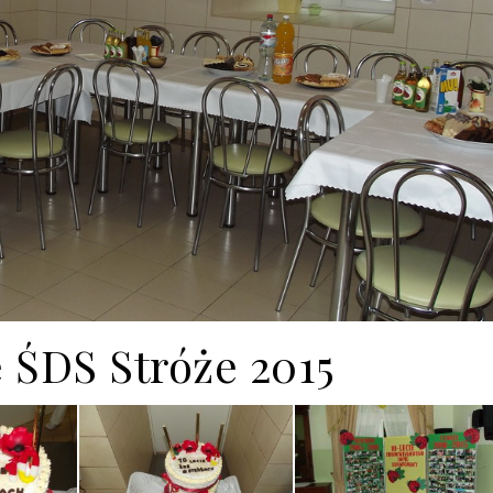
e ŚDS Stróże 2015