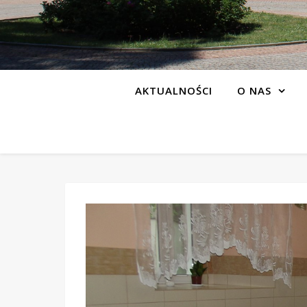
AKTUALNOŚCI
O NAS