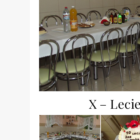
X – Leci