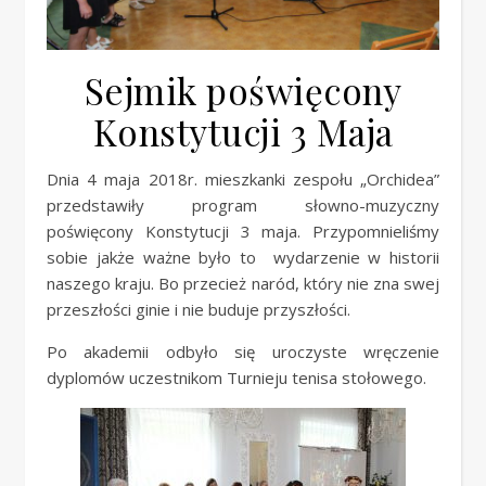
Sejmik poświęcony
Konstytucji 3 Maja
Dnia 4 maja 2018r. mieszkanki zespołu „Orchidea”
przedstawiły program słowno-muzyczny
poświęcony Konstytucji 3 maja. Przypomnieliśmy
sobie jakże ważne było to wydarzenie w historii
naszego kraju. Bo przecież naród, który nie zna swej
przeszłości ginie i nie buduje przyszłości.
Po akademii odbyło się uroczyste wręczenie
dyplomów uczestnikom Turnieju tenisa stołowego.