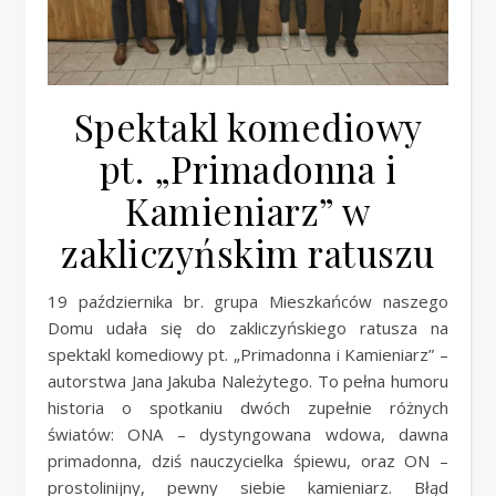
Spektakl komediowy
pt. „Primadonna i
Kamieniarz” w
zakliczyńskim ratuszu
19 października br. grupa Mieszkańców naszego
Domu udała się do zakliczyńskiego ratusza na
spektakl komediowy pt. „Primadonna i Kamieniarz” –
autorstwa Jana Jakuba Należytego. To pełna humoru
historia o spotkaniu dwóch zupełnie różnych
światów: ONA – dystyngowana wdowa, dawna
primadonna, dziś nauczycielka śpiewu, oraz ON –
prostolinijny, pewny siebie kamieniarz. Błąd