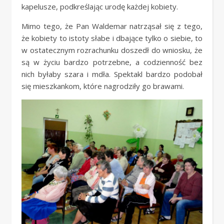
kapelusze, podkreślając urodę każdej kobiety.
Mimo tego, że Pan Waldemar natrząsał się z tego,
że kobiety to istoty słabe i dbające tylko o siebie, to
w ostatecznym rozrachunku doszedł do wniosku, że
są w życiu bardzo potrzebne, a codzienność bez
nich byłaby szara i mdła. Spektakl bardzo podobał
się mieszkankom, które nagrodziły go brawami.