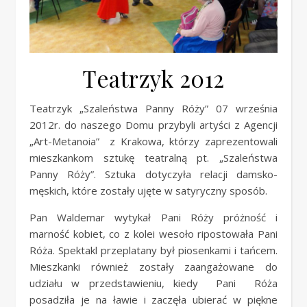
Teatrzyk 2012
Teatrzyk „Szaleństwa Panny Róży” 07 września
2012r. do naszego Domu przybyli artyści z Agencji
„Art-Metanoia” z Krakowa, którzy zaprezentowali
mieszkankom sztukę teatralną pt. „Szaleństwa
Panny Róży”. Sztuka dotyczyła relacji damsko-
męskich, które zostały ujęte w satyryczny sposób.
Pan Waldemar wytykał Pani Róży próżność i
marność kobiet, co z kolei wesoło ripostowała Pani
Róża. Spektakl przeplatany był piosenkami i tańcem.
Mieszkanki również zostały zaangażowane do
udziału w przedstawieniu, kiedy Pani Róża
posadziła je na ławie i zaczęła ubierać w piękne