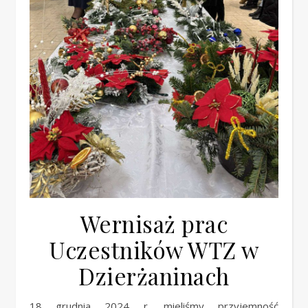
Wernisaż prac
Uczestników WTZ w
Dzierżaninach
18 grudnia 2024 r. mieliśmy przyjemność