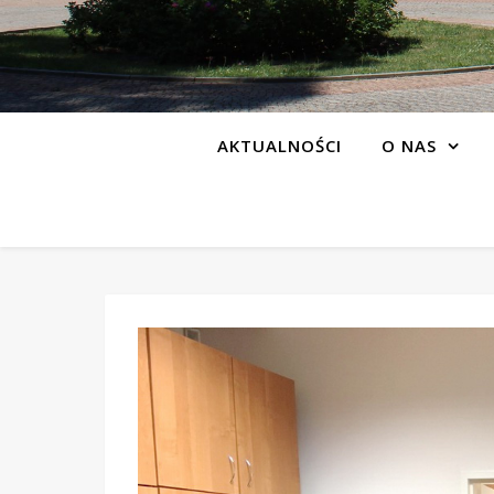
AKTUALNOŚCI
O NAS