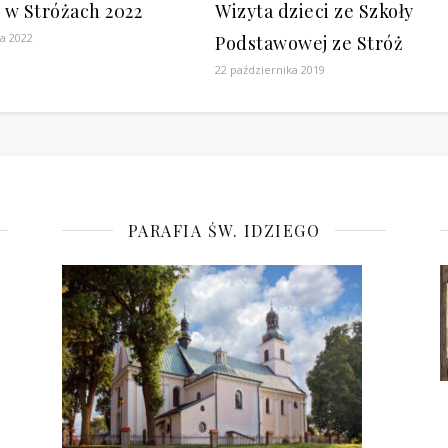
 w Stróżach 2022
Wizyta dzieci ze Szkoły
a 2022
Podstawowej ze Stróż
22 października 2019
PARAFIA ŚW. IDZIEGO