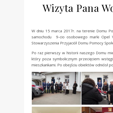
Wizyta Pana W
W dniu 15 marca 2017r. na terenie Domu Po
samochodu 9-cio osobowego marki Opel V
Stowarzyszenia Przyjaciół Domu Pomocy Społe
Po raz pierwszy w historii naszego Domu mie
który poza symbolicznym przecięciem wstęg
mieszkankami. Po obejściu obiektów odniósł p