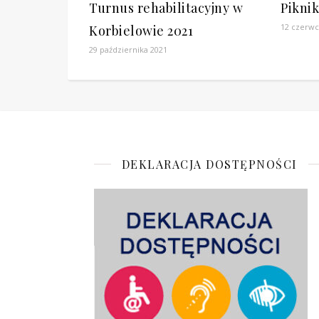
Turnus rehabilitacyjny w
Piknik
12 czerwc
Korbielowie 2021
29 października 2021
DEKLARACJA DOSTĘPNOŚCI