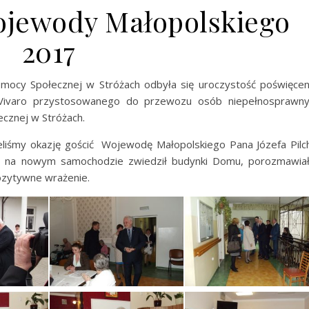
ojewody Małopolskiego
2017
mocy Społecznej w Stróżach odbyła się uroczystość poświęce
ivaro przystosowanego do przewozu osób niepełnosprawny
cznej w Stróżach.
liśmy okazję gościć Wojewodę Małopolskiego Pana Józefa Pilc
i na nowym samochodzie zwiedził budynki Domu, porozmawia
ozytywne wrażenie.