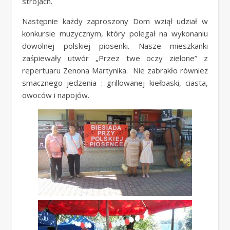
strojach.
Następnie każdy zaproszony Dom wziął udział w
konkursie muzycznym, który polegał na wykonaniu
dowolnej polskiej piosenki. Nasze mieszkanki
zaśpiewały utwór „Przez twe oczy zielone” z
repertuaru Zenona Martynika. Nie zabrakło również
smacznego jedzenia : grillowanej kiełbaski, ciasta,
owoców i napojów.