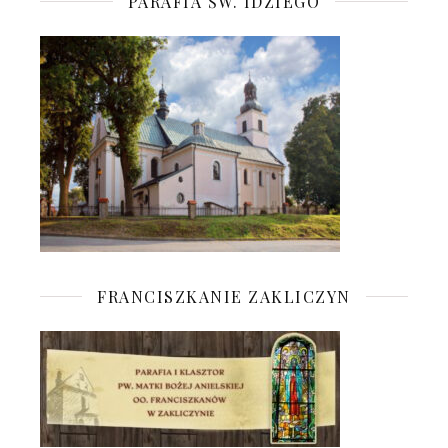
PARAFIA ŚW. IDZIEGO
FRANCISZKANIE ZAKLICZYN