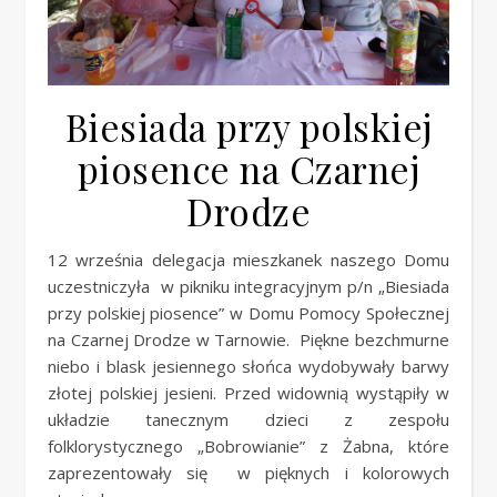
Biesiada przy polskiej
piosence na Czarnej
Drodze
12 września delegacja mieszkanek naszego Domu
uczestniczyła w pikniku integracyjnym p/n „Biesiada
przy polskiej piosence” w Domu Pomocy Społecznej
na Czarnej Drodze w Tarnowie. Piękne bezchmurne
niebo i blask jesiennego słońca wydobywały barwy
złotej polskiej jesieni. Przed widownią wystąpiły w
układzie tanecznym dzieci z zespołu
folklorystycznego „Bobrowianie” z Żabna, które
zaprezentowały się w pięknych i kolorowych