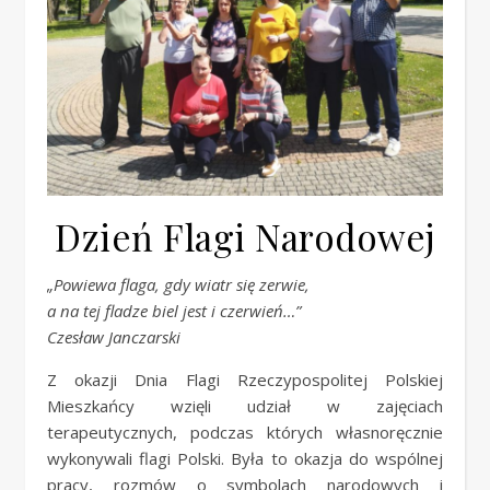
Dzień Flagi Narodowej
„Powiewa flaga, gdy wiatr się zerwie,
a na tej fladze biel jest i czerwień…”
Czesław Janczarski
Z okazji Dnia Flagi Rzeczypospolitej Polskiej
Mieszkańcy wzięli udział w zajęciach
terapeutycznych, podczas których własnoręcznie
wykonywali flagi Polski. Była to okazja do wspólnej
pracy, rozmów o symbolach narodowych i