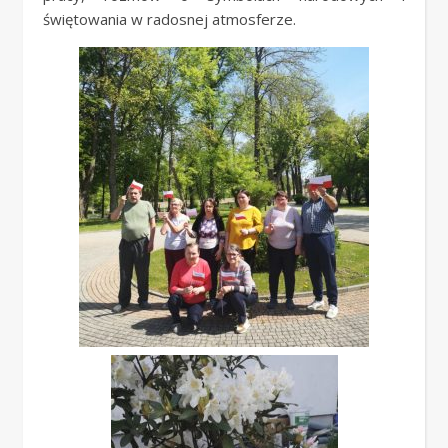
świętowania w radosnej atmosferze.