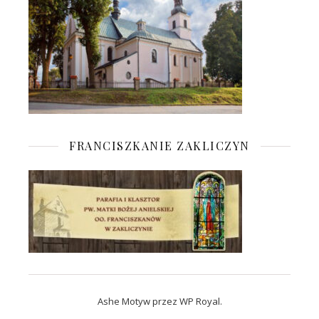
FRANCISZKANIE ZAKLICZYN
Ashe Motyw przez
WP Royal
.