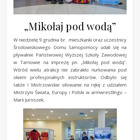
„Mikołaj pod wodą”
W niedzielę 9 grudnia br. mieszkanki oraz uczestnicy
Środowiskowego Domu Samopomocy udali się na
pływalnie Państwowej Wyższej Szkoły Zawodowej
w Tarnowie na imprezę pn. „Mikołaj pod wodą”.
Wśród wielu atrakcji nie zabrakło nurkowania pod
okiem profesjonalnych instruktorów. Odbyło się
także I Mistrzowskie siłowanie na rękę z udziałem
Mistrzyni Świata, Europy i Polski w armwrestlingu –
Marii Juroszek.