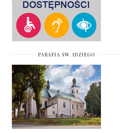
PARAFIA ŚW. IDZIEGO