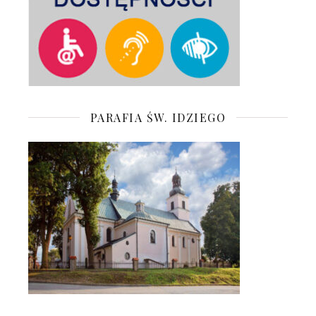
PARAFIA ŚW. IDZIEGO