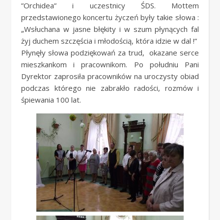
”Orchidea” i uczestnicy ŚDS. Mottem
przedstawionego koncertu życzeń były takie słowa :
„Wsłuchana w jasne błękity i w szum płynących fal
żyj duchem szczęścia i młodością, która idzie w dal !”
Płynęły słowa podziękowań za trud, okazane serce
mieszkankom i pracownikom. Po południu Pani
Dyrektor zaprosiła pracowników na uroczysty obiad
podczas którego nie zabrakło radości, rozmów i
śpiewania 100 lat.