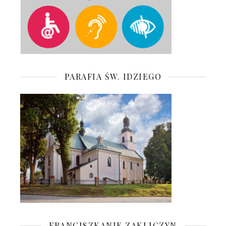
PARAFIA ŚW. IDZIEGO
FRANCISZKANIE ZAKLICZYN