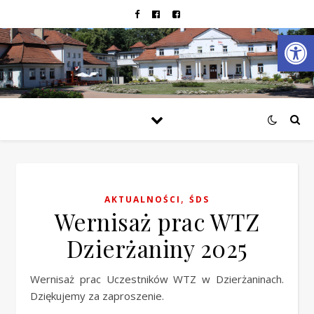
Open
,
AKTUALNOŚCI
ŚDS
Wernisaż prac WTZ
Dzierżaniny 2025
Wernisaż prac Uczestników WTZ w Dzierżaninach.
Dziękujemy za zaproszenie.