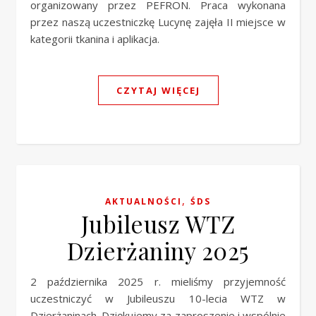
organizowany przez PEFRON. Praca wykonana
przez naszą uczestniczkę Lucynę zajęła II miejsce w
kategorii tkanina i aplikacja.
CZYTAJ WIĘCEJ
,
AKTUALNOŚCI
ŚDS
Jubileusz WTZ
Dzierżaniny 2025
2 października 2025 r. mieliśmy przyjemność
uczestniczyć w Jubileuszu 10-lecia WTZ w
Dzierżaninach. Dziękujemy za zaproszenie i wspólnie